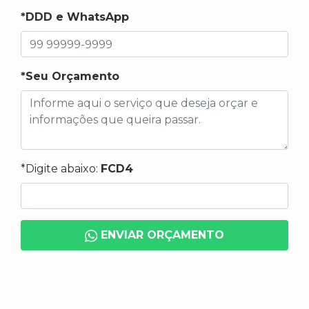
*DDD e WhatsApp
*Seu Orçamento
*Digite abaixo:
FCD4
ENVIAR ORÇAMENTO