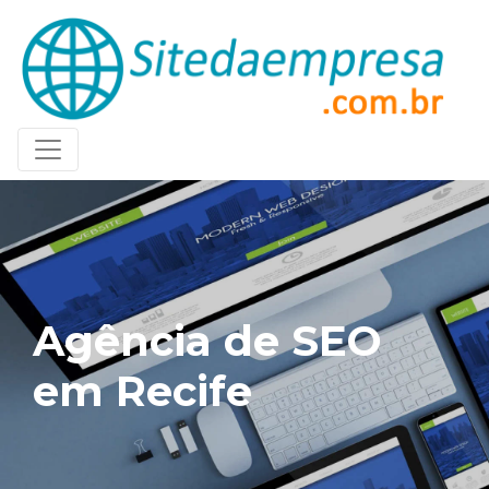
Agência de SEO
em Recife