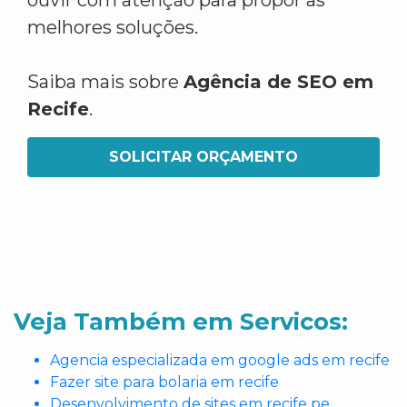
ouvir com atenção para propor as
melhores soluções.
Saiba mais sobre
Agência de SEO em
Recife
.
SOLICITAR ORÇAMENTO
Veja Também em Servicos:
Agencia especializada em google ads em recife
Fazer site para bolaria em recife
Desenvolvimento de sites em recife pe