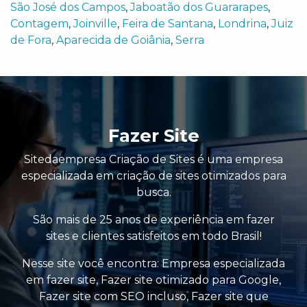
São José dos Campos
,
Jaboatão dos Guararapes
,
Contagem
,
Joinville
,
Feira de Santana
,
Londrina
,
Juiz
de Fora
,
Aparecida de Goiânia
,
Serra
Fazer Site
Sitedaempresa Criação de Sites é uma empresa
especializada em criação de sites otimizados para
busca.
São mais de 25 anos de experiência em fazer
sites e clientes satisfeitos em todo Brasil!
Nesse site você encontra:
Empresa especializada
em fazer site
,
Fazer site otimizado para Google
,
Fazer site com SEO incluso
,
Fazer site que