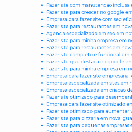
Fazer site com manutencao inclusa 
Fazer site para crescer no google em
Empresa para fazer site com seo efi
Fazer site para restaurantes em nov
Agencia especializada em seo em no
Fazer site para minha empresa em n
Fazer site para restaurantes em nova
Fazer site completo e funcional em 
Fazer site que destaca no google e
Fazer site para minha empresa em n
Empresa para fazer site empresarial
Empresa especializada em sites em n
Empresa especializada em criacao d
Fazer site otimizado para desempen
Empresa para fazer site otimizado 
Fazer site otimizado para aumentar
Fazer site para pizzaria em nova igua
Fazer site para pequenas empresas