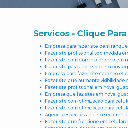
Servicos - Clique Para
Empresa para fazer site bem ranque
Fazer site profissional sob medida 
Fazer site com dominio proprio em 
Fazer site para assistencia em nova i
Empresa para fazer site com seo efi
Fazer site que aumenta visibilidad
Fazer site profissional em nova iguac
Empresa que faz sites em nova igua
Fazer site com otimizacao para celu
Fazer site com otimizacao para celu
Agencia especializada em seo em nov
Fazer site que funcione em celulare