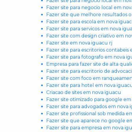
Fazer site para negocio local em no
Fazer site para negocio local em nov
Fazer site que melhore resultados o
Fazer site para escola em nova igua
Fazer site para servicos em nova igua
Fazer site com design criativo em no
Fazer site em nova iguacu rj
Fazer site para escritorios contabeis
Fazer site para fotografo em nova ig
Empresa para fazer site de alta qua
Fazer site para escritorio de advocac
Fazer site com foco em ranqueame
Fazer site para hotel em nova iguac
Criacao de sites em nova iguacu
Fazer site otimizado para google em
Fazer site para advogados em nova 
Fazer site profissional sob medida e
Fazer site que aparece no google e
Fazer site para empresa em nova igu