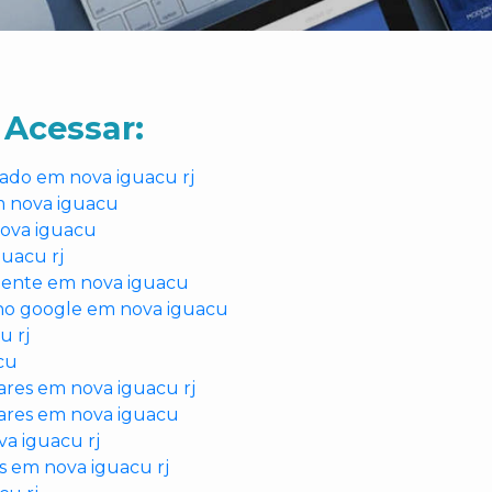
 Acessar:
ado em nova iguacu rj
em nova iguacu
nova iguacu
guacu rj
ciente em nova iguacu
e no google em nova iguacu
u rj
cu
lares em nova iguacu rj
lares em nova iguacu
a iguacu rj
s em nova iguacu rj