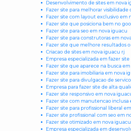
Desenvolvimento de sites em nova i
Fazer site para melhorar visibilidade
Fazer site com layout exclusivo em 
Fazer site que posiciona bem no go
Fazer site para seo em nova iguacu
Fazer site para construtoras em nova
Fazer site que melhore resultados 
Criacao de sites em nova iguacu rj
Empresa especializada em fazer site
Fazer site que aparece na busca em 
Fazer site para imobiliaria em nova i
Fazer site para divulgacao de servi
Empresa para fazer site de alta qua
Fazer site responsivo em nova iguac
Fazer site com manutencao inclusa
Fazer site para profissional liberal e
Fazer site profissional com seo em n
Fazer site otimizado em nova iguacu
Empresa especializada em desenvolv