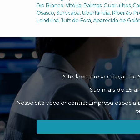
Rio Branco
,
Vitória
,
Palmas
,
Guarulhos
,
Ca
Osasco
,
Sorocaba
,
Uberlândia
,
Ribeirão Pr
Londrina
,
Juiz de Fora
,
Aparecida de Goiâ
Sitedaempresa Criação de S
São mais de 25 ano
Nesse site você encontra:
Empresa especiali
r