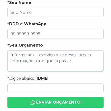
*Seu Nome
*DDD e WhatsApp
*Seu Orçamento
*Digite abaixo:
1DMB
ENVIAR ORÇAMENTO