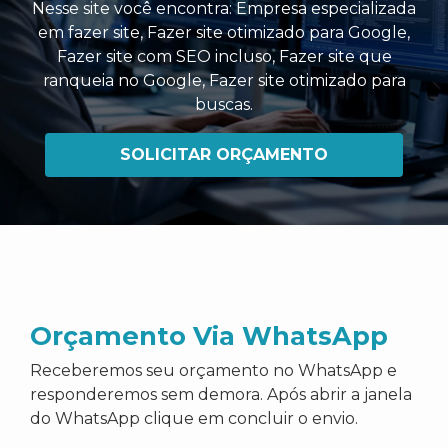
Nesse site você encontra:
Empresa especializada
em fazer site
,
Fazer site otimizado para Google
,
Fazer site com SEO incluso
,
Fazer site que
ranqueia no Google
,
Fazer site otimizado para
buscas
.
SOLICITAR ORÇAMENTO
Orçamento Via WhatsApp
Receberemos seu orçamento no WhatsApp e
responderemos sem demora. Após abrir a janela
do WhatsApp clique em concluir o envio.