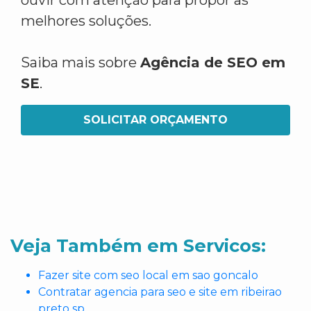
ouvir com atenção para propor as
melhores soluções.
Saiba mais sobre
Agência de SEO em
SE
.
SOLICITAR ORÇAMENTO
Veja Também em Servicos:
Fazer site com seo local em sao goncalo
Contratar agencia para seo e site em ribeirao
preto sp