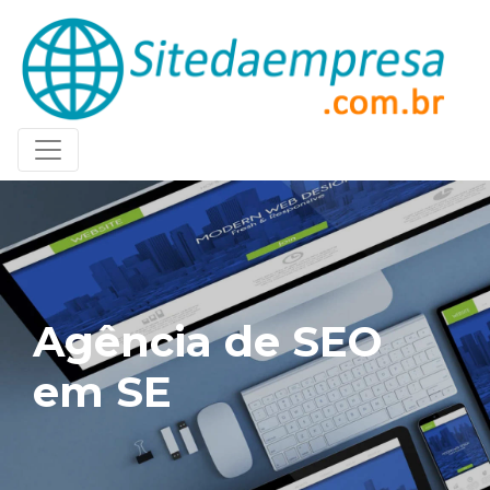
Agência de SEO
em SE