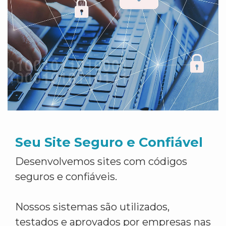
Seu Site Seguro e Confiável
Desenvolvemos sites com códigos
seguros e confiáveis.
Nossos sistemas são utilizados,
testados e aprovados por empresas nas