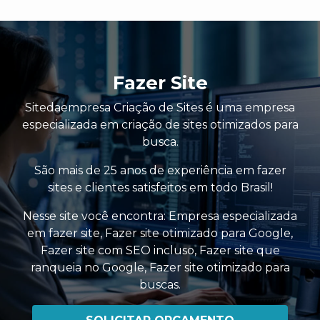
Fazer Site
Sitedaempresa Criação de Sites é uma empresa
especializada em criação de sites otimizados para
busca.
São mais de 25 anos de experiência em fazer
sites e clientes satisfeitos em todo Brasil!
Nesse site você encontra:
Empresa especializada
em fazer site
,
Fazer site otimizado para Google
,
Fazer site com SEO incluso
,
Fazer site que
ranqueia no Google
,
Fazer site otimizado para
buscas
.