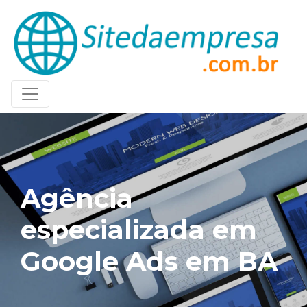
Agência
especializada em
Google Ads em BA