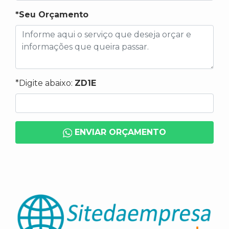
*Seu Orçamento
*Digite abaixo:
ZD1E
ENVIAR ORÇAMENTO