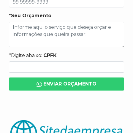
*Seu Orçamento
*Digite abaixo:
CPFK
ENVIAR ORÇAMENTO