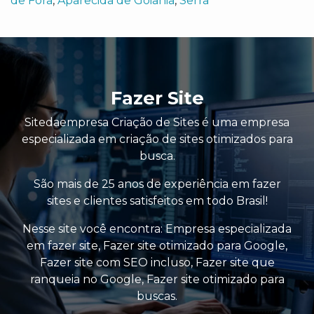
de Fora
,
Aparecida de Goiânia
,
Serra
Fazer Site
Sitedaempresa Criação de Sites é uma empresa
especializada em criação de sites otimizados para
busca.
São mais de 25 anos de experiência em fazer
sites e clientes satisfeitos em todo Brasil!
Nesse site você encontra:
Empresa especializada
em fazer site
,
Fazer site otimizado para Google
,
Fazer site com SEO incluso
,
Fazer site que
ranqueia no Google
,
Fazer site otimizado para
buscas
.