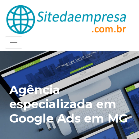
Agência
especializada em
Google Ads em MG