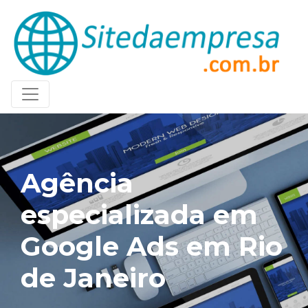
Agência
especializada em
Google Ads em Rio
de Janeiro