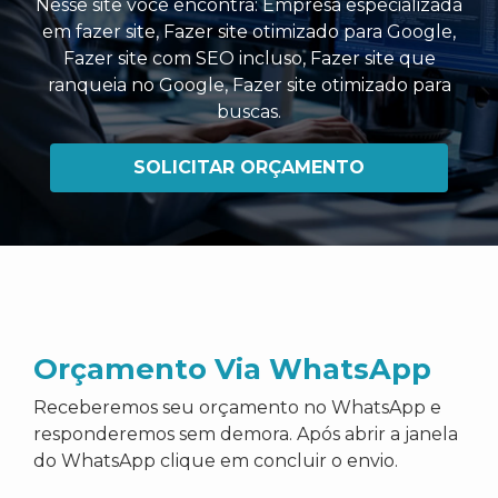
Nesse site você encontra:
Empresa especializada
em fazer site
,
Fazer site otimizado para Google
,
Fazer site com SEO incluso
,
Fazer site que
ranqueia no Google
,
Fazer site otimizado para
buscas
.
SOLICITAR ORÇAMENTO
Orçamento Via WhatsApp
Receberemos seu orçamento no WhatsApp e
responderemos sem demora. Após abrir a janela
do WhatsApp clique em concluir o envio.