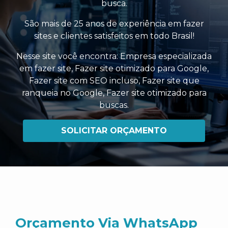
busca.
São mais de 25 anos de experiência em fazer
sites e clientes satisfeitos em todo Brasil!
Nesse site você encontra:
Empresa especializada
em fazer site
,
Fazer site otimizado para Google
,
Fazer site com SEO incluso
,
Fazer site que
ranqueia no Google
,
Fazer site otimizado para
buscas
.
SOLICITAR ORÇAMENTO
Orçamento Via WhatsApp