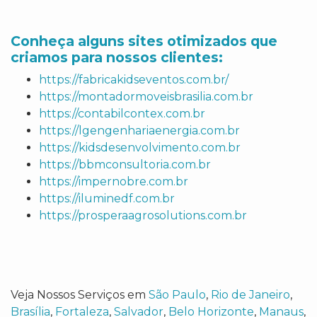
Conheça alguns sites otimizados que
criamos para nossos clientes:
https://fabricakidseventos.com.br/
https://montadormoveisbrasilia.com.br
https://contabilcontex.com.br
https://lgengenhariaenergia.com.br
https://kidsdesenvolvimento.com.br
https://bbmconsultoria.com.br
https://impernobre.com.br
https://iluminedf.com.br
https://prosperaagrosolutions.com.br
Veja Nossos Serviços em
São Paulo
,
Rio de Janeiro
,
Brasília
,
Fortaleza
,
Salvador
,
Belo Horizonte
,
Manaus
,