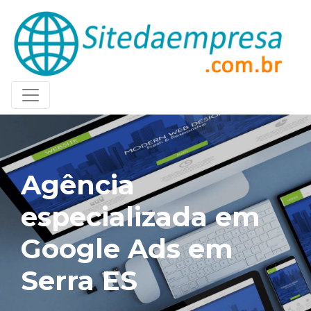
Agência
especializada em
Google Ads em
Serra ES