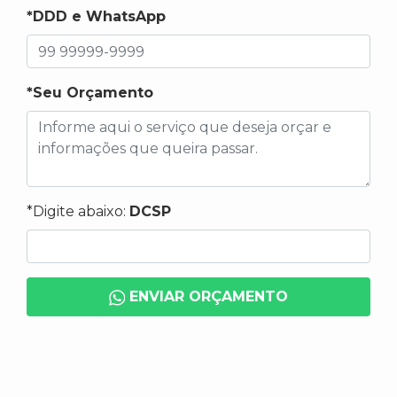
*DDD e WhatsApp
*Seu Orçamento
*Digite abaixo:
DCSP
ENVIAR ORÇAMENTO