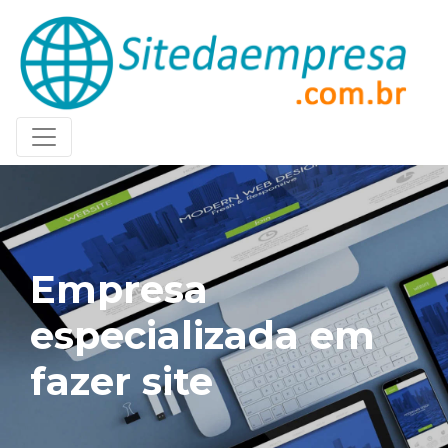
Empresa
especializada em
fazer site