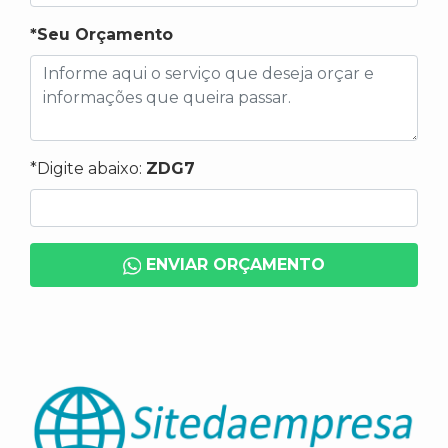
*Seu Orçamento
*Digite abaixo:
ZDG7
ENVIAR ORÇAMENTO