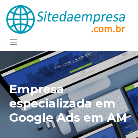
Empresa
especializada em
Google Ads em AM