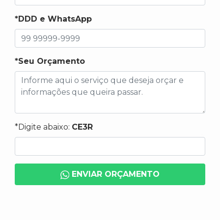
*DDD e WhatsApp
*Seu Orçamento
*Digite abaixo:
CE3R
ENVIAR ORÇAMENTO