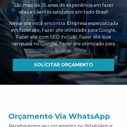
São mais de 25 anos de experiência em fazer
sites e clientes satisfeitos em todo Brasil!
Nesse site você encontra:
Empresa especializada
em fazer site
,
Fazer site otimizado para Google
,
Fazer site com SEO incluso
,
Fazer site que
ranqueia no Google
,
Fazer site otimizado para
buscas
.
SOLICITAR ORÇAMENTO
Orçamento Via WhatsApp
Receberemos seu orçamento no WhatsApp e