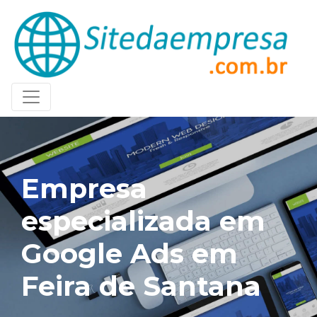
Empresa
especializada em
Google Ads em
Feira de Santana