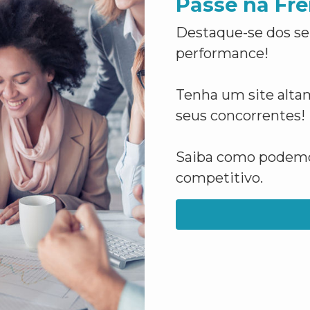
Passe na Fre
Destaque-se dos se
performance!
Tenha um site altam
seus concorrentes!
Saiba como podemos
competitivo.