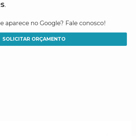
RS
.
ue aparece no Google? Fale conosco!
SOLICITAR ORÇAMENTO