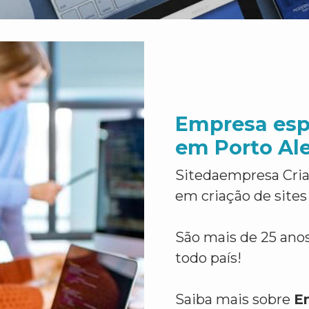
Empresa esp
em Porto Al
Sitedaempresa Cria
em criação de sites
São mais de 25 anos
todo país!
Saiba mais sobre
E