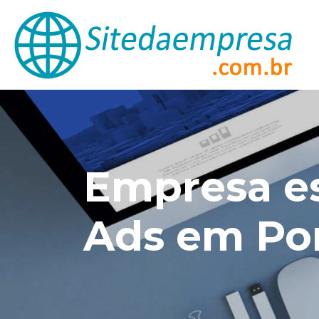
Empresa e
Ads em Por