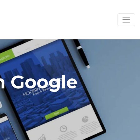
m Google