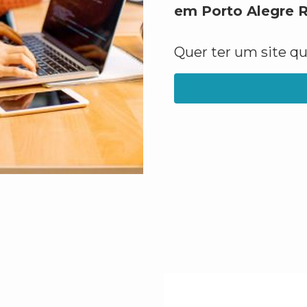
em Porto Alegre 
Quer ter um site q