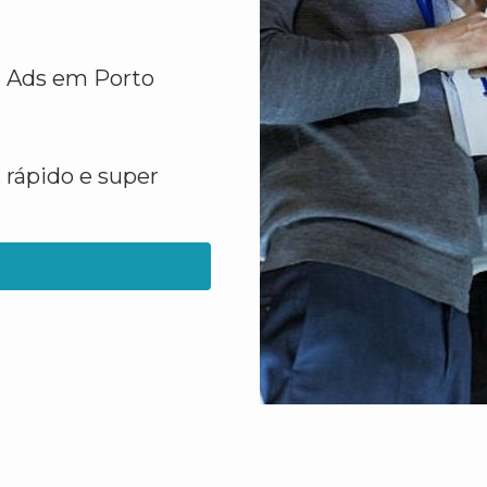
e Ads em Porto
 rápido e super