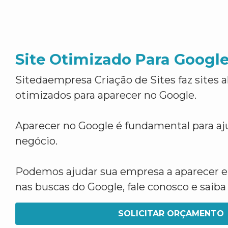
Site Otimizado Para Googl
Sitedaempresa Criação de Sites faz sites 
otimizados para aparecer no Google.
Aparecer no Google é fundamental para aju
negócio.
Podemos ajudar sua empresa a aparecer 
nas buscas do Google, fale conosco e saib
SOLICITAR ORÇAMENTO