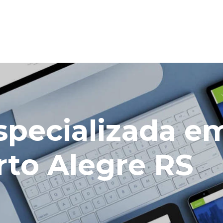
specializada e
to Alegre RS