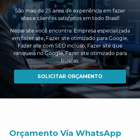
São mais de 25 anos de experiência em fazer
sites e clientes satisfeitos em todo Brasil!
Nesse site você encontra:
Empresa especializada
em fazer site
,
Fazer site otimizado para Google
,
Fazer site com SEO incluso
,
Fazer site que
ranqueia no Google
,
Fazer site otimizado para
buscas
.
SOLICITAR ORÇAMENTO
Orçamento Via WhatsApp