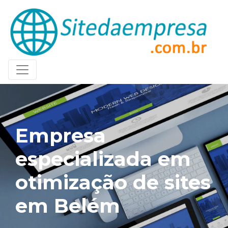
Empresa
especializada em
otimização de sites
em Belém