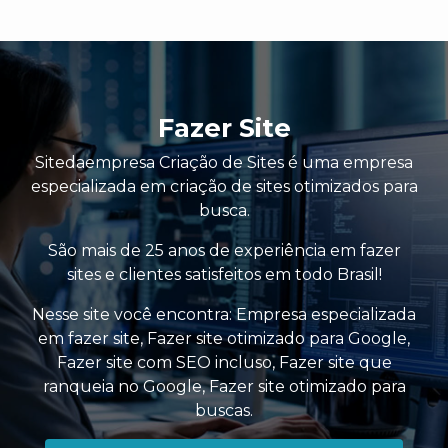
Fazer Site
Sitedaempresa Criação de Sites é uma empresa
especializada em criação de sites otimizados para
busca.
São mais de 25 anos de experiência em fazer
sites e clientes satisfeitos em todo Brasil!
Nesse site você encontra:
Empresa especializada
em fazer site
,
Fazer site otimizado para Google
,
Fazer site com SEO incluso
,
Fazer site que
ranqueia no Google
,
Fazer site otimizado para
buscas
.