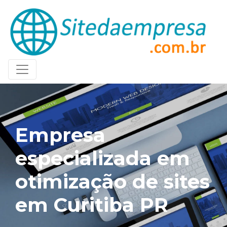
Empresa
especializada em
otimização de sites
em Curitiba PR