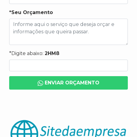
*Seu Orçamento
*Digite abaixo:
2HM8
ENVIAR ORÇAMENTO