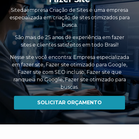
Sitedaempresa Criação de Sites é uma empresa
especializada em criação de sites otimizados para
busca.
São mais de 25 anos de experiência em fazer
sites e clientes satisfeitos em todo Brasil!
Nesse site você encontra:
Empresa especializada
em fazer site
,
Fazer site otimizado para Google
,
Fazer site com SEO incluso
,
Fazer site que
ranqueia no Google
,
Fazer site otimizado para
buscas
.
SOLICITAR ORÇAMENTO