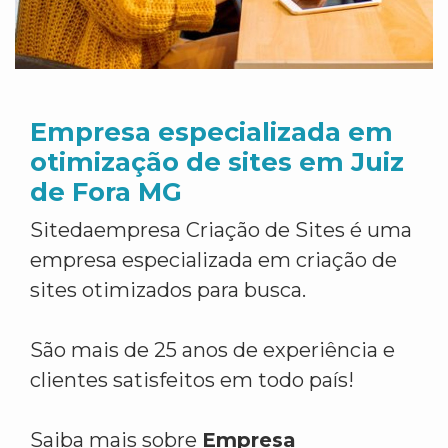
Empresa especializada em
otimização de sites em Juiz
de Fora MG
Sitedaempresa Criação de Sites é uma
empresa especializada em criação de
sites otimizados para busca.
São mais de 25 anos de experiência e
clientes satisfeitos em todo país!
Saiba mais sobre
Empresa