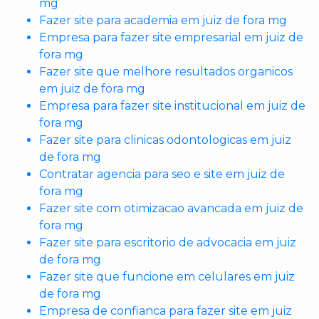
mg
Fazer site para academia em juiz de fora mg
Empresa para fazer site empresarial em juiz de
fora mg
Fazer site que melhore resultados organicos
em juiz de fora mg
Empresa para fazer site institucional em juiz de
fora mg
Fazer site para clinicas odontologicas em juiz
de fora mg
Contratar agencia para seo e site em juiz de
fora mg
Fazer site com otimizacao avancada em juiz de
fora mg
Fazer site para escritorio de advocacia em juiz
de fora mg
Fazer site que funcione em celulares em juiz
de fora mg
Empresa de confianca para fazer site em juiz