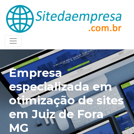
Empresa
especializada em
otimização de sites
em Juiz de Fora
MG