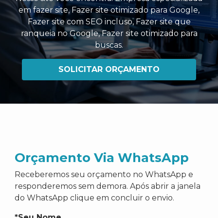
em fazer site
,
Fazer site otimizado para Google
,
Fazer site com SEO incluso
,
Fazer site que
ranqueia no Google
,
Fazer site otimizado para
buscas
.
SOLICITAR ORÇAMENTO
Orçamento Via WhatsApp
Receberemos seu orçamento no WhatsApp e
responderemos sem demora. Após abrir a janela
do WhatsApp clique em concluir o envio.
*Seu Nome