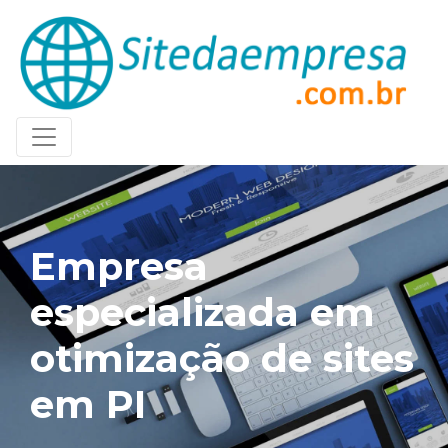
Empresa
especializada em
otimização de sites
em PI