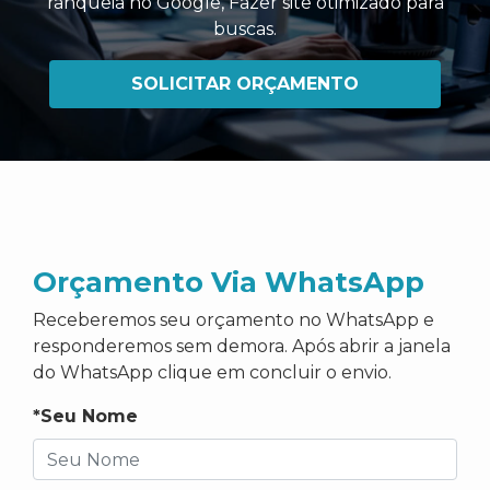
ranqueia no Google
,
Fazer site otimizado para
buscas
.
SOLICITAR ORÇAMENTO
Orçamento Via WhatsApp
Receberemos seu orçamento no WhatsApp e
responderemos sem demora. Após abrir a janela
do WhatsApp clique em concluir o envio.
*Seu Nome