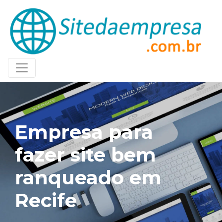
Empresa para
fazer site bem
ranqueado em
Recife