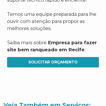
suporte técnico rápido e eficiente!
Temos uma equipe preparada para lhe
ouvir com atenção para propor as
melhores soluções.
Saiba mais sobre
Empresa para fazer
site bem ranqueado em Recife
.
SOLICITAR ORÇAMENTO
Veja Também em Servicos: