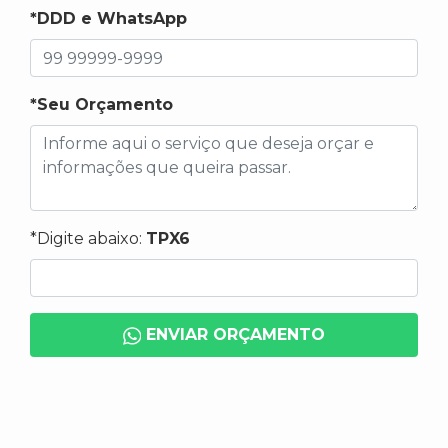
*DDD e WhatsApp
*Seu Orçamento
*Digite abaixo:
TPX6
ENVIAR ORÇAMENTO