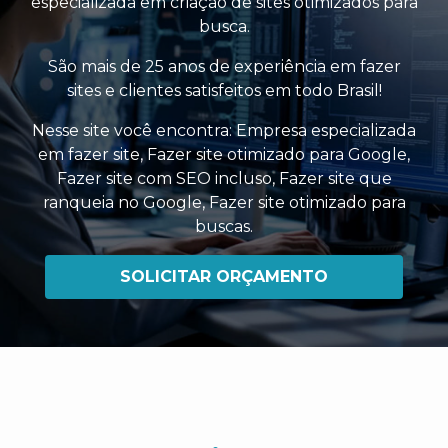
especializada em criação de sites otimizados para
busca.
São mais de 25 anos de experiência em fazer
sites e clientes satisfeitos em todo Brasil!
Nesse site você encontra:
Empresa especializada
em fazer site
,
Fazer site otimizado para Google
,
Fazer site com SEO incluso
,
Fazer site que
ranqueia no Google
,
Fazer site otimizado para
buscas
.
SOLICITAR ORÇAMENTO