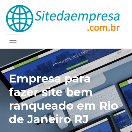
Empresa para
fazer site bem
ranqueado em Rio
de Janeiro RJ