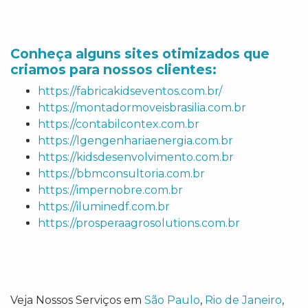
Conheça alguns sites otimizados que
criamos para nossos clientes:
https://fabricakidseventos.com.br/
https://montadormoveisbrasilia.com.br
https://contabilcontex.com.br
https://lgengenhariaenergia.com.br
https://kidsdesenvolvimento.com.br
https://bbmconsultoria.com.br
https://impernobre.com.br
https://iluminedf.com.br
https://prosperaagrosolutions.com.br
Veja Nossos Serviços em
São Paulo
,
Rio de Janeiro
,