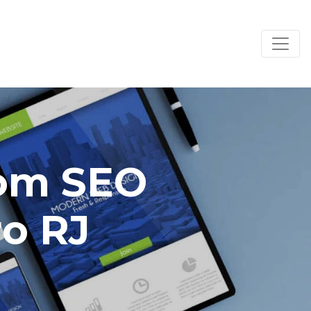
com SEO
ro RJ