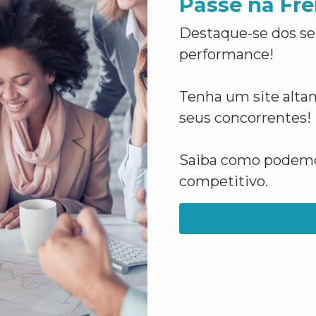
Passe na Fre
Destaque-se dos se
performance!
Tenha um site altam
seus concorrentes!
Saiba como podemos
competitivo.