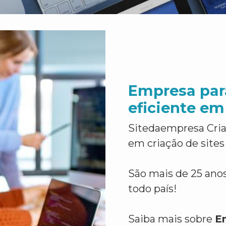
Empresa par
eficiente em
Sitedaempresa Cria
em criação de sites
São mais de 25 anos
todo país!
Saiba mais sobre
E