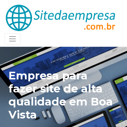
Empresa para
fazer site de alta
qualidade em Boa
Vista