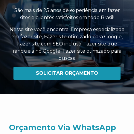
São mais de 25 anos de experiência em fazer
sites e clientes satisfeitos em todo Brasil!
Nesse site você encontra:
Empresa especializada
em fazer site
,
Fazer site otimizado para Google
,
Fazer site com SEO incluso
,
Fazer site que
ranqueia no Google
,
Fazer site otimizado para
buscas
.
SOLICITAR ORÇAMENTO
Orçamento Via WhatsApp