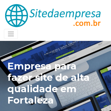
Empresa para
fazer site de alta
qualidade em
Fortaleza