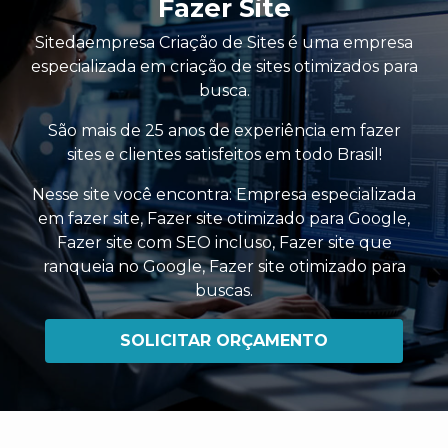
Fazer Site
Sitedaempresa Criação de Sites é uma empresa
especializada em criação de sites otimizados para
busca.
São mais de 25 anos de experiência em fazer
sites e clientes satisfeitos em todo Brasil!
Nesse site você encontra:
Empresa especializada
em fazer site
,
Fazer site otimizado para Google
,
Fazer site com SEO incluso
,
Fazer site que
ranqueia no Google
,
Fazer site otimizado para
buscas
.
SOLICITAR ORÇAMENTO