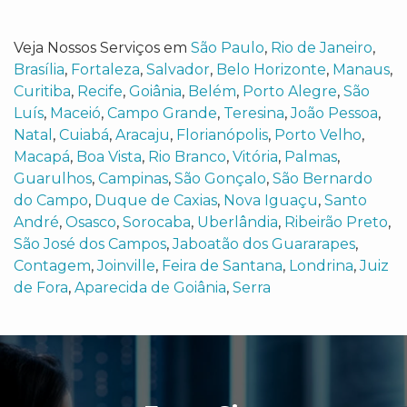
Veja Nossos Serviços em
São Paulo
,
Rio de Janeiro
,
Brasília
,
Fortaleza
,
Salvador
,
Belo Horizonte
,
Manaus
,
Curitiba
,
Recife
,
Goiânia
,
Belém
,
Porto Alegre
,
São
Luís
,
Maceió
,
Campo Grande
,
Teresina
,
João Pessoa
,
Natal
,
Cuiabá
,
Aracaju
,
Florianópolis
,
Porto Velho
,
Macapá
,
Boa Vista
,
Rio Branco
,
Vitória
,
Palmas
,
Guarulhos
,
Campinas
,
São Gonçalo
,
São Bernardo
do Campo
,
Duque de Caxias
,
Nova Iguaçu
,
Santo
André
,
Osasco
,
Sorocaba
,
Uberlândia
,
Ribeirão Preto
,
São José dos Campos
,
Jaboatão dos Guararapes
,
Contagem
,
Joinville
,
Feira de Santana
,
Londrina
,
Juiz
de Fora
,
Aparecida de Goiânia
,
Serra