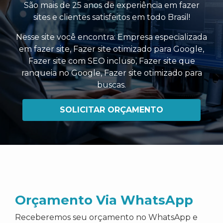
São mais de 25 anos de experiência em fazer
sites e clientes satisfeitos em todo Brasil!
Nesse site você encontra:
Empresa especializada
em fazer site
,
Fazer site otimizado para Google
,
Fazer site com SEO incluso
,
Fazer site que
ranqueia no Google
,
Fazer site otimizado para
buscas
.
SOLICITAR ORÇAMENTO
Orçamento Via WhatsApp
Receberemos seu orçamento no WhatsApp e