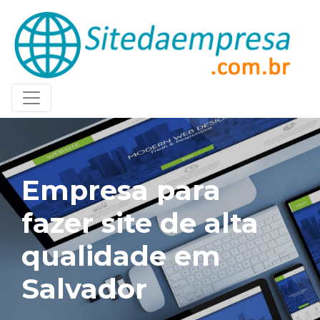
Empresa para
fazer site de alta
qualidade em
Salvador