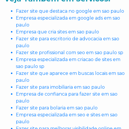
Fazer site que destaca no google em sao paulo
Empresa especializada em google ads em sao
paulo
Empresa que cria sites em sao paulo
Fazer site para escritorio de advocacia em sao
paulo
Fazer site profissional com seo em sao paulo sp
Empresa especializada em criacao de sites em
sao paulo sp
Fazer site que aparece em buscas locais em sao
paulo
Fazer site para imobiliaria em sao paulo
Empresa de confianca para fazer site em sao
paulo
Fazer site para bolaria em sao paulo
Empresa especializada em seo e sites em sao
paulo
Fazer site para melhorar visibilidade online em