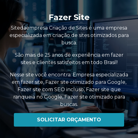
Fazer Site
Sitedaempresa Criação de Sites é uma empresa
especializada em criação de sites otimizados para
busca.
São mais de 25 anos de experiência em fazer
sites e clientes satisfeitos em todo Brasil!
Nesse site você encontra:
Empresa especializada
em fazer site
,
Fazer site otimizado para Google
,
Fazer site com SEO incluso
,
Fazer site que
ranqueia no Google
,
Fazer site otimizado para
buscas
.
SOLICITAR ORÇAMENTO