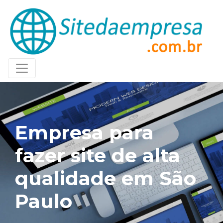
Empresa para
fazer site de alta
qualidade em São
Paulo