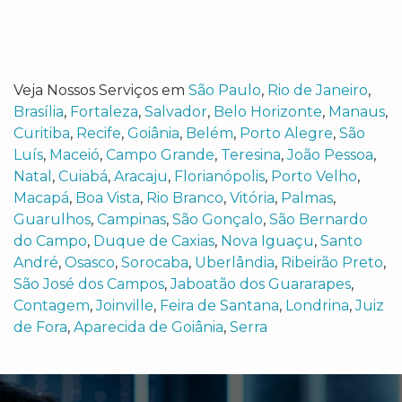
Veja Nossos Serviços em
São Paulo
,
Rio de Janeiro
,
Brasília
,
Fortaleza
,
Salvador
,
Belo Horizonte
,
Manaus
,
Curitiba
,
Recife
,
Goiânia
,
Belém
,
Porto Alegre
,
São
Luís
,
Maceió
,
Campo Grande
,
Teresina
,
João Pessoa
,
Natal
,
Cuiabá
,
Aracaju
,
Florianópolis
,
Porto Velho
,
Macapá
,
Boa Vista
,
Rio Branco
,
Vitória
,
Palmas
,
Guarulhos
,
Campinas
,
São Gonçalo
,
São Bernardo
do Campo
,
Duque de Caxias
,
Nova Iguaçu
,
Santo
André
,
Osasco
,
Sorocaba
,
Uberlândia
,
Ribeirão Preto
,
São José dos Campos
,
Jaboatão dos Guararapes
,
Contagem
,
Joinville
,
Feira de Santana
,
Londrina
,
Juiz
de Fora
,
Aparecida de Goiânia
,
Serra