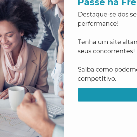
Passe na Fre
Destaque-se dos se
performance!
Tenha um site altam
seus concorrentes!
Saiba como podemos
competitivo.