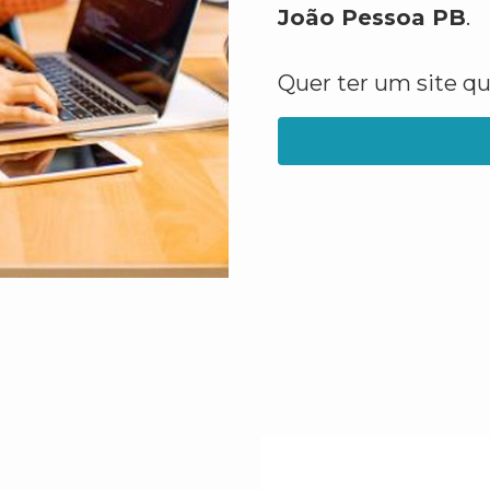
João Pessoa PB
.
Quer ter um site q