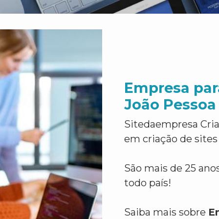
Empresa para
João Pessoa
Sitedaempresa Cria
em criação de sites
São mais de 25 anos
todo país!
Saiba mais sobre
E