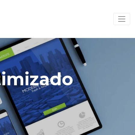
timizado