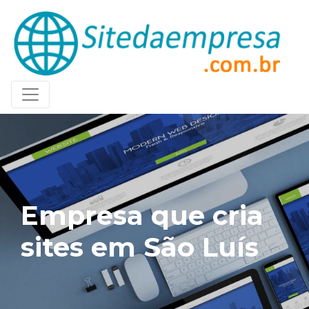
Empresa que cria
sites em São Luís