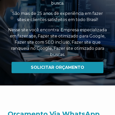
busca.
São mais de 25 anos de experiência em fazer
sites e clientes satisfeitos em todo Brasil!
Nesse site você encontra:
Empresa especializada
em fazer site
,
Fazer site otimizado para Google
,
Fazer site com SEO incluso
,
Fazer site que
ranqueia no Google
,
Fazer site otimizado para
buscas
.
SOLICITAR ORÇAMENTO
Orçamento Via WhatsApp