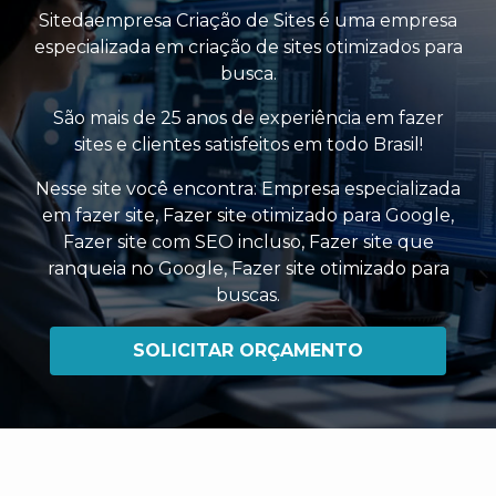
Sitedaempresa Criação de Sites é uma empresa
especializada em criação de sites otimizados para
busca.
São mais de 25 anos de experiência em fazer
sites e clientes satisfeitos em todo Brasil!
Nesse site você encontra:
Empresa especializada
em fazer site
,
Fazer site otimizado para Google
,
Fazer site com SEO incluso
,
Fazer site que
ranqueia no Google
,
Fazer site otimizado para
buscas
.
SOLICITAR ORÇAMENTO