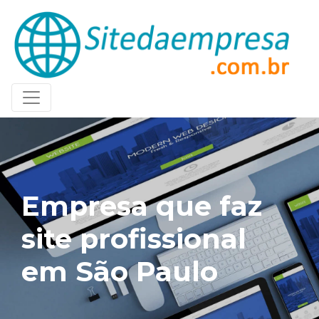
Empresa que faz
site profissional
em São Paulo