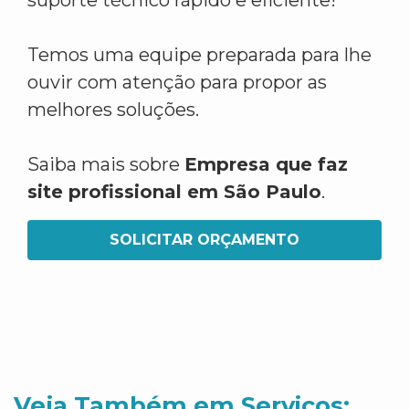
suporte técnico rápido e eficiente!
Temos uma equipe preparada para lhe
ouvir com atenção para propor as
melhores soluções.
Saiba mais sobre
Empresa que faz
site profissional em São Paulo
.
SOLICITAR ORÇAMENTO
Veja Também em Servicos: