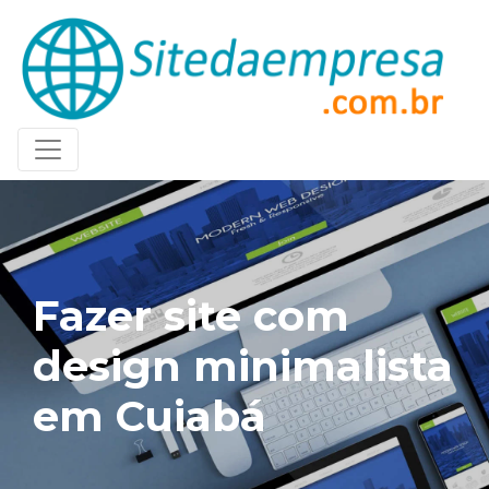
Fazer site com
design minimalista
em Cuiabá