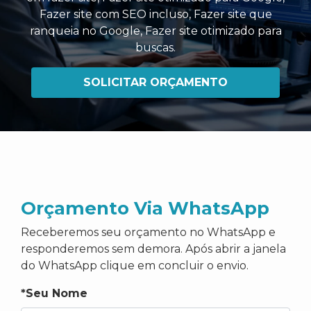
Fazer site com SEO incluso
,
Fazer site que
ranqueia no Google
,
Fazer site otimizado para
buscas
.
SOLICITAR ORÇAMENTO
Orçamento Via WhatsApp
Receberemos seu orçamento no WhatsApp e
responderemos sem demora. Após abrir a janela
do WhatsApp clique em concluir o envio.
*Seu Nome