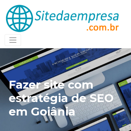
Fazer site com
estratégia de SEO
em Goiânia