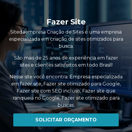
Fazer Site
Sitedaempresa Criação de Sites é uma empresa
especializada em criação de sites otimizados para
busca.
São mais de 25 anos de experiência em fazer
sites e clientes satisfeitos em todo Brasil!
Nesse site você encontra:
Empresa especializada
em fazer site
,
Fazer site otimizado para Google
,
Fazer site com SEO incluso
,
Fazer site que
ranqueia no Google
,
Fazer site otimizado para
buscas
.
SOLICITAR ORÇAMENTO