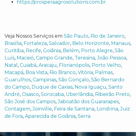
https://prosperaagrosolutions.com.br
Veja Nossos Serviços em
São Paulo
,
Rio de Janeiro
,
Brasília
,
Fortaleza
,
Salvador
,
Belo Horizonte
,
Manaus
,
Curitiba
,
Recife
,
Goiânia
,
Belém
,
Porto Alegre
,
São
Luís
,
Maceió
,
Campo Grande
,
Teresina
,
João Pessoa
,
Natal
,
Cuiabá
,
Aracaju
,
Florianópolis
,
Porto Velho
,
Macapá
,
Boa Vista
,
Rio Branco
,
Vitória
,
Palmas
,
Guarulhos
,
Campinas
,
São Gonçalo
,
São Bernardo
do Campo
,
Duque de Caxias
,
Nova Iguaçu
,
Santo
André
,
Osasco
,
Sorocaba
,
Uberlândia
,
Ribeirão Preto
,
São José dos Campos
,
Jaboatão dos Guararapes
,
Contagem
,
Joinville
,
Feira de Santana
,
Londrina
,
Juiz
de Fora
,
Aparecida de Goiânia
,
Serra