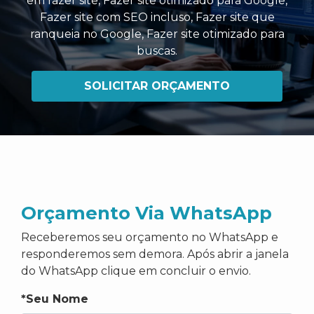
em fazer site
,
Fazer site otimizado para Google
,
Fazer site com SEO incluso
,
Fazer site que
ranqueia no Google
,
Fazer site otimizado para
buscas
.
SOLICITAR ORÇAMENTO
Orçamento Via WhatsApp
Receberemos seu orçamento no WhatsApp e
responderemos sem demora. Após abrir a janela
do WhatsApp clique em concluir o envio.
*Seu Nome