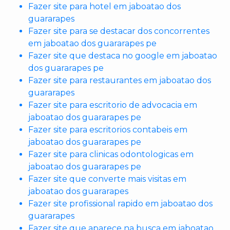
Fazer site para hotel em jaboatao dos
guararapes
Fazer site para se destacar dos concorrentes
em jaboatao dos guararapes pe
Fazer site que destaca no google em jaboatao
dos guararapes pe
Fazer site para restaurantes em jaboatao dos
guararapes
Fazer site para escritorio de advocacia em
jaboatao dos guararapes pe
Fazer site para escritorios contabeis em
jaboatao dos guararapes pe
Fazer site para clinicas odontologicas em
jaboatao dos guararapes pe
Fazer site que converte mais visitas em
jaboatao dos guararapes
Fazer site profissional rapido em jaboatao dos
guararapes
Fazer site que aparece na busca em jaboatao