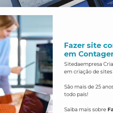
Fazer site 
em Contag
Sitedaempresa Cria
em criação de sites
São mais de 25 anos
todo país!
Saiba mais sobre
F