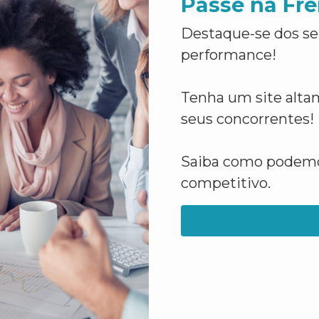
Passe na Fre
Destaque-se dos se
performance!
Tenha um site altam
seus concorrentes!
Saiba como podemos
competitivo.