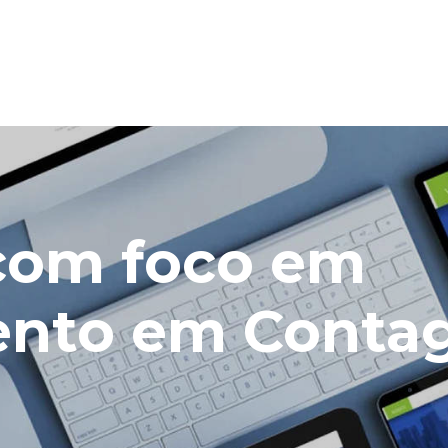
 com foco em
ento em Cont