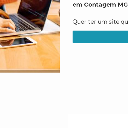
em Contagem MG
Quer ter um site q