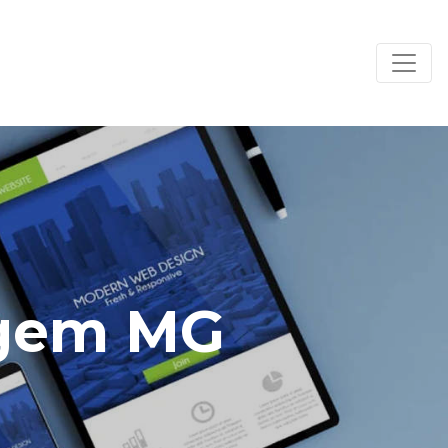
agem MG