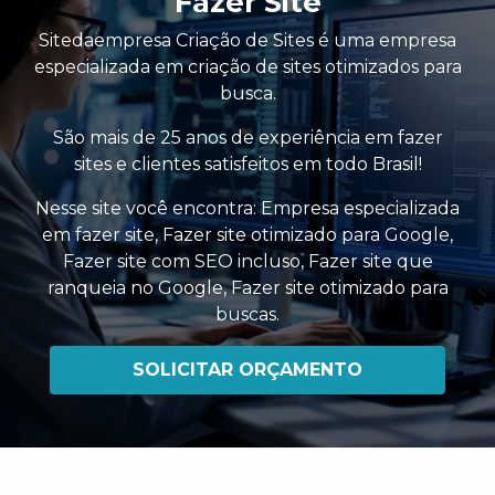
Fazer Site
Sitedaempresa Criação de Sites é uma empresa
especializada em criação de sites otimizados para
busca.
São mais de 25 anos de experiência em fazer
sites e clientes satisfeitos em todo Brasil!
Nesse site você encontra:
Empresa especializada
em fazer site
,
Fazer site otimizado para Google
,
Fazer site com SEO incluso
,
Fazer site que
ranqueia no Google
,
Fazer site otimizado para
buscas
.
SOLICITAR ORÇAMENTO