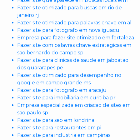
Fazer site que aparece em buscas locais em rr
Fazer site otimizado para buscas em rio de
janeiro rj
Fazer site otimizado para palavras chave em al
Fazer site para fotografo em nova iguacu
Empresa para fazer site otimizado em fortaleza
Fazer site com palavras chave estrategicas em
sao bernardo do campo sp
Fazer site para clinicas de saude em jaboatao
dos guararapes pe
Fazer site otimizado para desempenho no
google em campo grande ms
Fazer site para fotografo em aracaju
Fazer site para imobiliaria em curitiba pr
Empresa especializada em criacao de sites em
sao paulo sp
Fazer site para seo em londrina
Fazer site para restaurantes em pi
Fazer site para industria em campinas