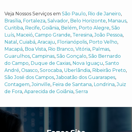
Veja Nossos Serviços em
São Paulo
,
Rio de Janeiro
,
Brasília
,
Fortaleza
,
Salvador
,
Belo Horizonte
,
Manaus
,
Curitiba
,
Recife
,
Goiânia
,
Belém
,
Porto Alegre
,
São
Luís
,
Maceió
,
Campo Grande
,
Teresina
,
João Pessoa
,
Natal
,
Cuiabá
,
Aracaju
,
Florianópolis
,
Porto Velho
,
Macapá
,
Boa Vista
,
Rio Branco
,
Vitória
,
Palmas
,
Guarulhos
,
Campinas
,
São Gonçalo
,
São Bernardo
do Campo
,
Duque de Caxias
,
Nova Iguaçu
,
Santo
André
,
Osasco
,
Sorocaba
,
Uberlândia
,
Ribeirão Preto
,
São José dos Campos
,
Jaboatão dos Guararapes
,
Contagem
,
Joinville
,
Feira de Santana
,
Londrina
,
Juiz
de Fora
,
Aparecida de Goiânia
,
Serra