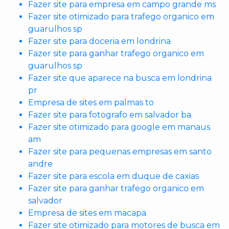
Fazer site para empresa em campo grande ms
Fazer site otimizado para trafego organico em
guarulhos sp
Fazer site para doceria em londrina
Fazer site para ganhar trafego organico em
guarulhos sp
Fazer site que aparece na busca em londrina
pr
Empresa de sites em palmas to
Fazer site para fotografo em salvador ba
Fazer site otimizado para google em manaus
am
Fazer site para pequenas empresas em santo
andre
Fazer site para escola em duque de caxias
Fazer site para ganhar trafego organico em
salvador
Empresa de sites em macapa
Fazer site otimizado para motores de busca em