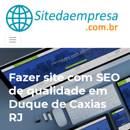
Fazer site com SEO
de qualidade em
Duque de Caxias
RJ