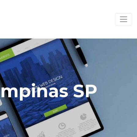
ampinas SP