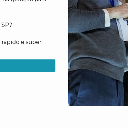
 SP?
 rápido e super