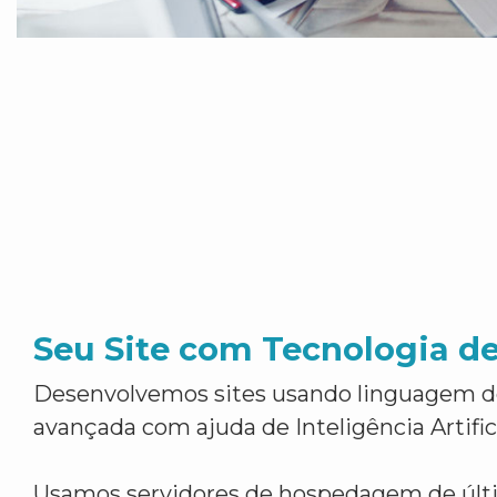
Seu Site com Tecnologia d
Desenvolvemos sites usando linguagem 
avançada com ajuda de Inteligência Artifici
Usamos servidores de hospedagem de últ