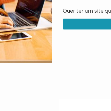
Quer ter um site q