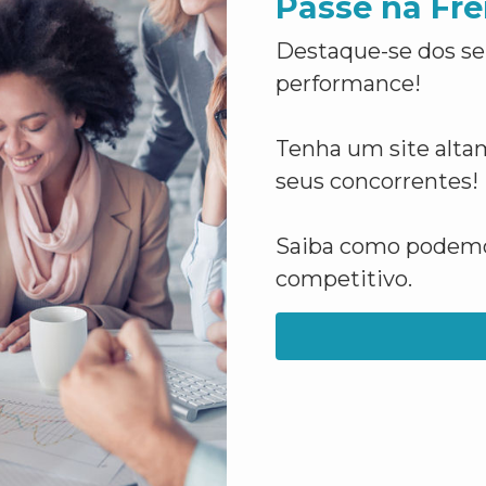
Passe na Fre
Destaque-se dos se
performance!
Tenha um site altam
seus concorrentes!
Saiba como podemos
competitivo.