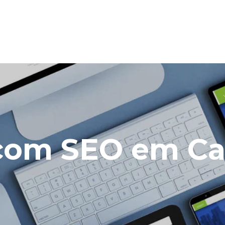
e com SEO em C