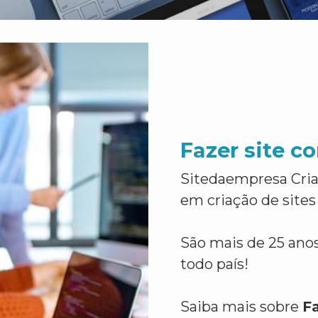
Fazer site 
Sitedaempresa Cria
em criação de sites
São mais de 25 anos
todo país!
Saiba mais sobre
F