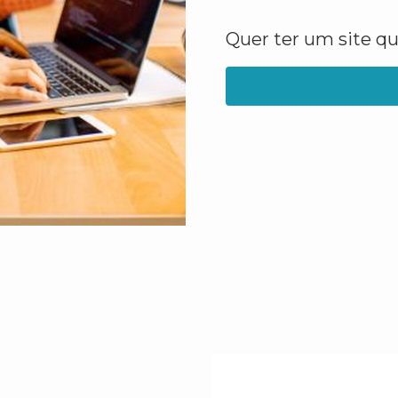
Quer ter um site q