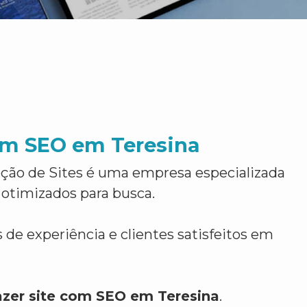
com SEO em Teresina
ção de Sites é uma empresa especializada
 otimizados para busca.
 de experiência e clientes satisfeitos em
azer site com SEO em Teresina
.