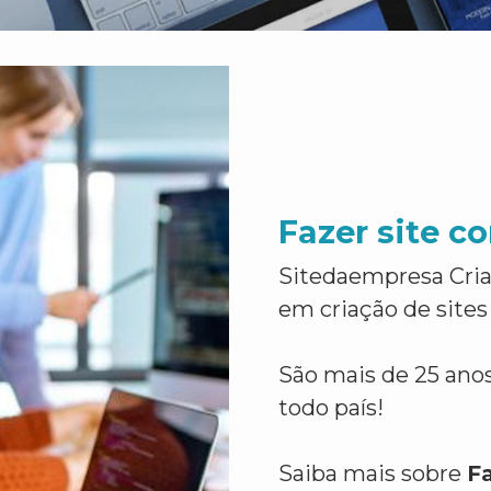
Fazer site 
Sitedaempresa Cria
em criação de sites
São mais de 25 anos
todo país!
Saiba mais sobre
F