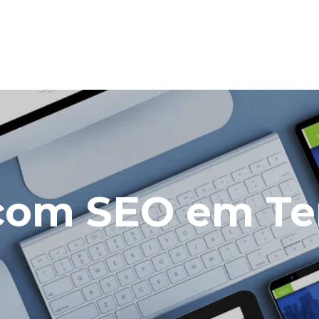
 com SEO em Te