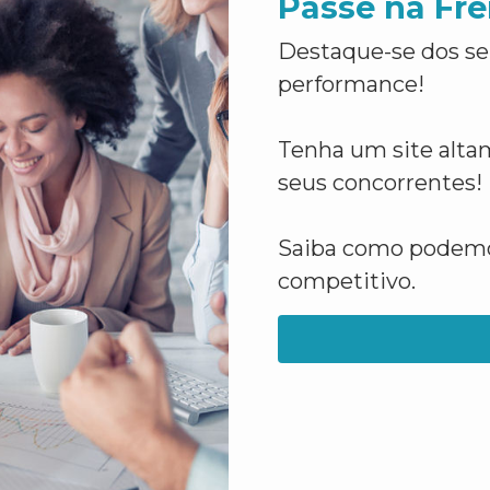
Passe na Fre
Destaque-se dos se
performance!
Tenha um site altam
seus concorrentes!
Saiba como podemos
competitivo.