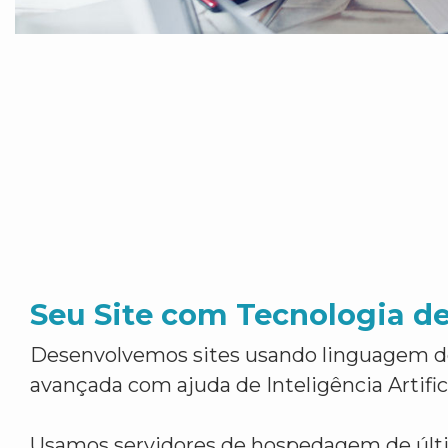
Seu Site com Tecnologia d
Desenvolvemos sites usando linguagem 
avançada com ajuda de Inteligência Artifici
Usamos servidores de hospedagem de últ