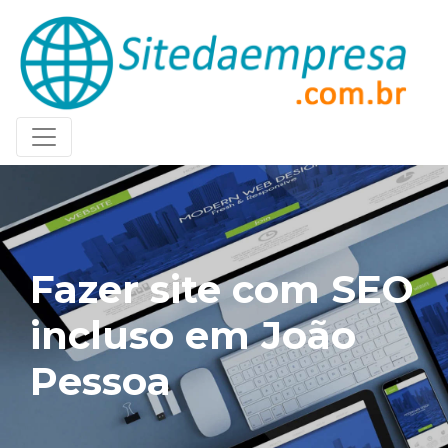
Fazer site com SEO
incluso em João
Pessoa