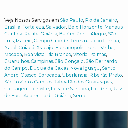
Veja Nossos Serviços em
São Paulo
,
Rio de Janeiro
,
Brasília
,
Fortaleza
,
Salvador
,
Belo Horizonte
,
Manaus
,
Curitiba
,
Recife
,
Goiânia
,
Belém
,
Porto Alegre
,
São
Luís
,
Maceió
,
Campo Grande
,
Teresina
,
João Pessoa
,
Natal
,
Cuiabá
,
Aracaju
,
Florianópolis
,
Porto Velho
,
Macapá
,
Boa Vista
,
Rio Branco
,
Vitória
,
Palmas
,
Guarulhos
,
Campinas
,
São Gonçalo
,
São Bernardo
do Campo
,
Duque de Caxias
,
Nova Iguaçu
,
Santo
André
,
Osasco
,
Sorocaba
,
Uberlândia
,
Ribeirão Preto
,
São José dos Campos
,
Jaboatão dos Guararapes
,
Contagem
,
Joinville
,
Feira de Santana
,
Londrina
,
Juiz
de Fora
,
Aparecida de Goiânia
,
Serra