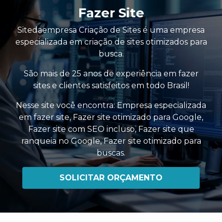
Fazer Site
Sitedaempresa Criação de Sites é uma empresa
especializada em criação de sites otimizados para
busca.
São mais de 25 anos de experiência em fazer
sites e clientes satisfeitos em todo Brasil!
Nesse site você encontra:
Empresa especializada
em fazer site
,
Fazer site otimizado para Google
,
Fazer site com SEO incluso
,
Fazer site que
ranqueia no Google
,
Fazer site otimizado para
buscas
.
SOLICITAR ORÇAMENTO