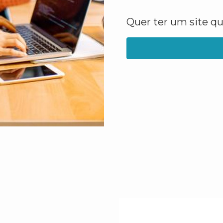
Quer ter um site q