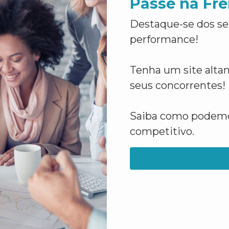
Passe na Fre
Destaque-se dos se
performance!
Tenha um site altam
seus concorrentes!
Saiba como podemos
competitivo.