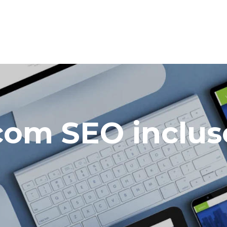
 com SEO inclu