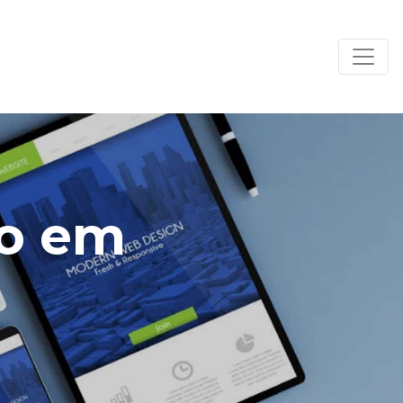
so em