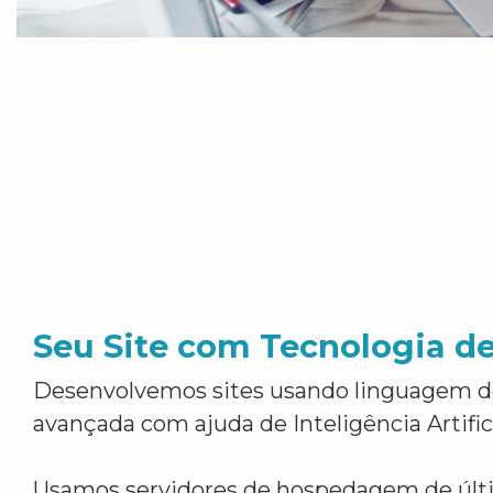
Seu Site com Tecnologia d
Desenvolvemos sites usando linguagem 
avançada com ajuda de Inteligência Artifici
Usamos servidores de hospedagem de últ