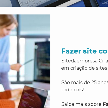
Fazer site c
Sitedaempresa Cria
em criação de sites
São mais de 25 anos
todo país!
Saiba mais sobre
F