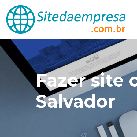
Fazer site
Salvador