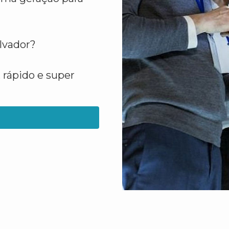
lvador?
 rápido e super