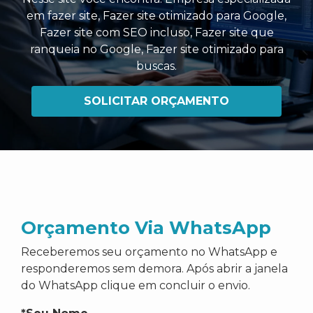
em fazer site
,
Fazer site otimizado para Google
,
Fazer site com SEO incluso
,
Fazer site que
ranqueia no Google
,
Fazer site otimizado para
buscas
.
SOLICITAR ORÇAMENTO
Orçamento Via WhatsApp
Receberemos seu orçamento no WhatsApp e
responderemos sem demora. Após abrir a janela
do WhatsApp clique em concluir o envio.