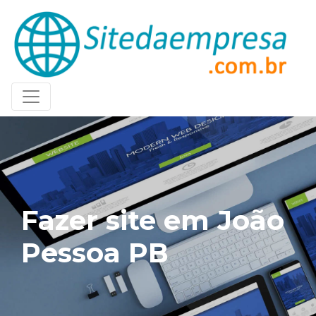
Fazer site em João
Pessoa PB