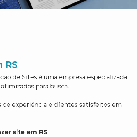
m RS
ção de Sites é uma empresa especializada
 otimizados para busca.
 de experiência e clientes satisfeitos em
azer site em RS
.