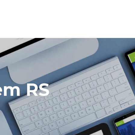
 em RS