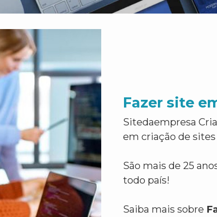
Fazer site e
Sitedaempresa Cria
em criação de sites
São mais de 25 anos
todo país!
Saiba mais sobre
F