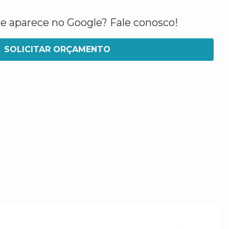
ue aparece no Google? Fale conosco!
SOLICITAR ORÇAMENTO