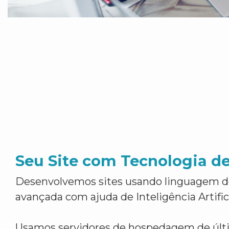
Seu Site com Tecnologia d
Desenvolvemos sites usando linguagem 
avançada com ajuda de Inteligência Artifici
Usamos servidores de hospedagem de últ