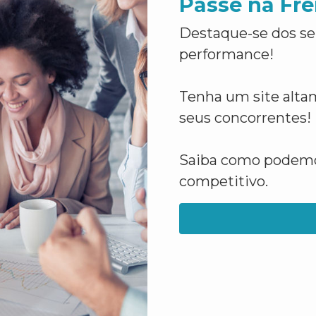
Passe na Fre
Destaque-se dos se
performance!
Tenha um site altam
seus concorrentes!
Saiba como podemos
competitivo.