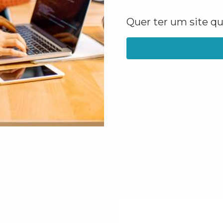
Quer ter um site q