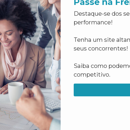
Passe na Fre
Destaque-se dos se
performance!
Tenha um site altam
seus concorrentes!
Saiba como podemos
competitivo.