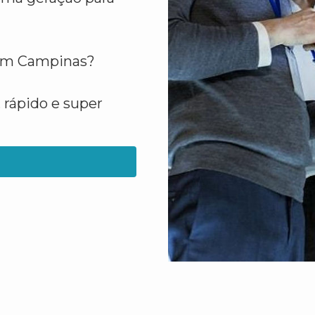
 em Campinas?
 rápido e super