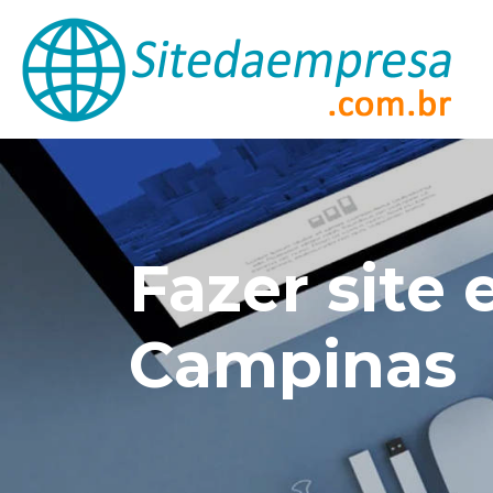
Fazer site
Campinas