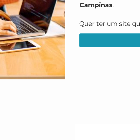
Campinas
.
Quer ter um site q