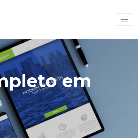
ompleto em