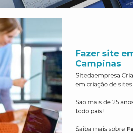
Fazer site e
Campinas
Sitedaempresa Cria
em criação de sites
São mais de 25 anos
todo país!
Saiba mais sobre
F