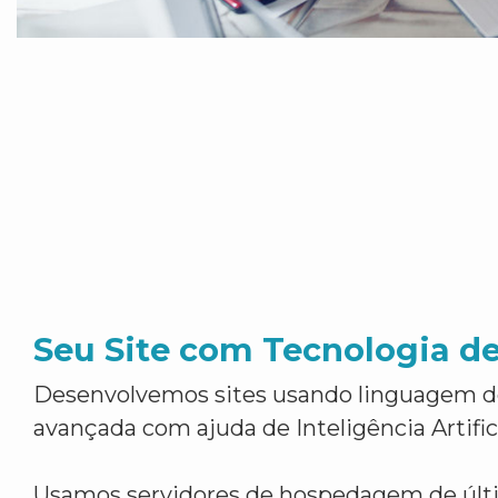
Seu Site com Tecnologia d
Desenvolvemos sites usando linguagem 
avançada com ajuda de Inteligência Artifici
Usamos servidores de hospedagem de últ