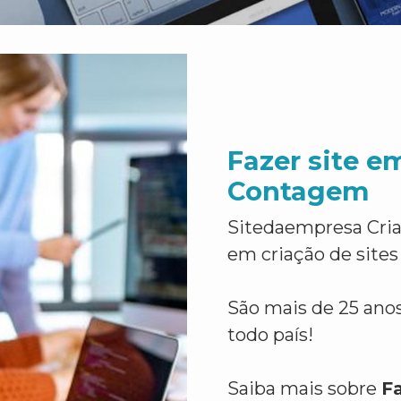
Fazer site e
Contagem
Sitedaempresa Cria
em criação de sites
São mais de 25 anos
todo país!
Saiba mais sobre
F