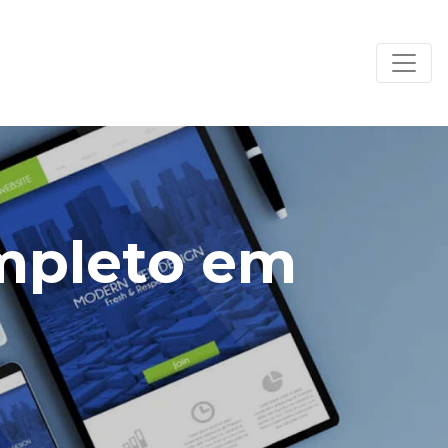
ompleto em