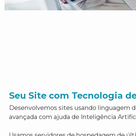
Seu Site com Tecnologia d
Desenvolvemos sites usando linguagem 
avançada com ajuda de Inteligência Artifici
Usamos servidores de hospedagem de últ