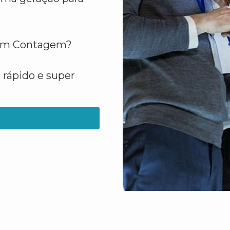
o em Contagem?
 rápido e super