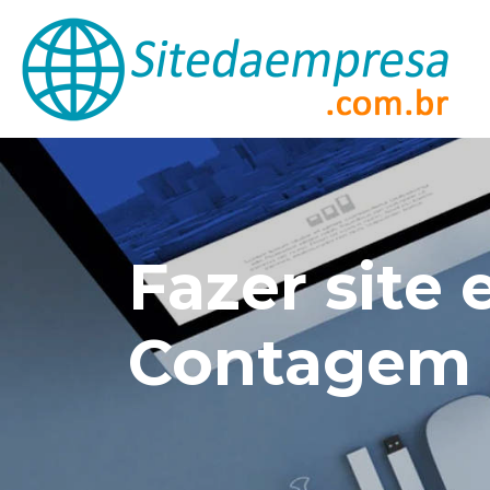
Fazer site
Contagem