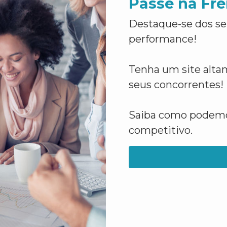
Passe na Fre
Destaque-se dos se
performance!
Tenha um site altam
seus concorrentes!
Saiba como podemos
competitivo.