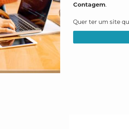
Contagem
.
Quer ter um site q