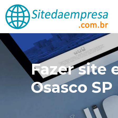
Fazer site
Osasco SP