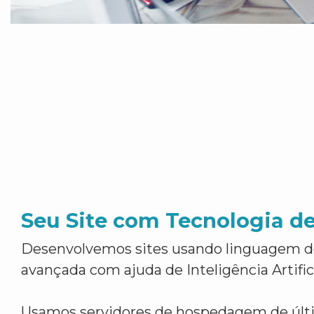
Seu Site com Tecnologia d
Desenvolvemos sites usando linguagem 
avançada com ajuda de Inteligência Artifici
Usamos servidores de hospedagem de últ