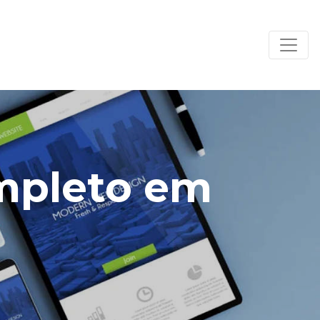
ompleto em