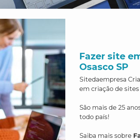
Fazer site e
Osasco SP
Sitedaempresa Cria
em criação de sites
São mais de 25 anos
todo país!
Saiba mais sobre
F