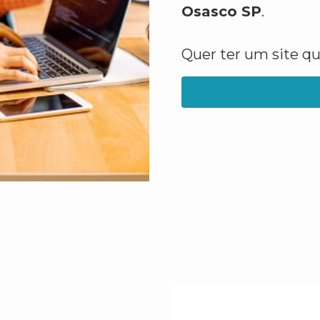
Osasco SP
.
Quer ter um site q