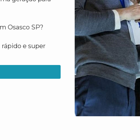
 em Osasco SP?
 rápido e super