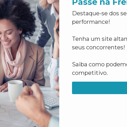
Passe na Fre
Destaque-se dos se
performance!
Tenha um site altam
seus concorrentes!
Saiba como podemos
competitivo.