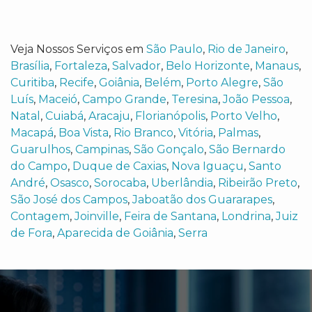
Veja Nossos Serviços em
São Paulo
,
Rio de Janeiro
,
Brasília
,
Fortaleza
,
Salvador
,
Belo Horizonte
,
Manaus
,
Curitiba
,
Recife
,
Goiânia
,
Belém
,
Porto Alegre
,
São
Luís
,
Maceió
,
Campo Grande
,
Teresina
,
João Pessoa
,
Natal
,
Cuiabá
,
Aracaju
,
Florianópolis
,
Porto Velho
,
Macapá
,
Boa Vista
,
Rio Branco
,
Vitória
,
Palmas
,
Guarulhos
,
Campinas
,
São Gonçalo
,
São Bernardo
do Campo
,
Duque de Caxias
,
Nova Iguaçu
,
Santo
André
,
Osasco
,
Sorocaba
,
Uberlândia
,
Ribeirão Preto
,
São José dos Campos
,
Jaboatão dos Guararapes
,
Contagem
,
Joinville
,
Feira de Santana
,
Londrina
,
Juiz
de Fora
,
Aparecida de Goiânia
,
Serra