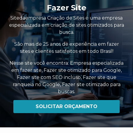
Fazer Site
Sitedaempresa Criação de Sites é uma empresa
especializada em criação de sites otimizados para
busca.
São mais de 25 anos de experiência em fazer
sites e clientes satisfeitos em todo Brasil!
Nesse site você encontra:
Empresa especializada
em fazer site
,
Fazer site otimizado para Google
,
Fazer site com SEO incluso
,
Fazer site que
ranqueia no Google
,
Fazer site otimizado para
buscas
.
SOLICITAR ORÇAMENTO