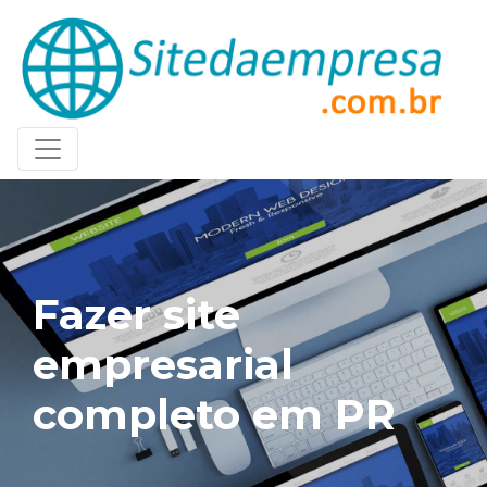
Fazer site
empresarial
completo em PR