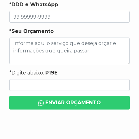
*DDD e WhatsApp
*Seu Orçamento
*Digite abaixo:
P19E
ENVIAR ORÇAMENTO