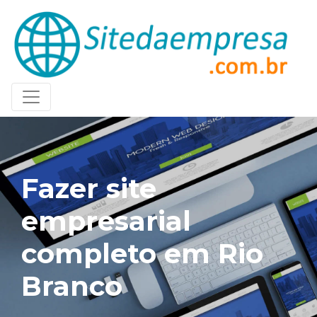
Fazer site
empresarial
completo em Rio
Branco