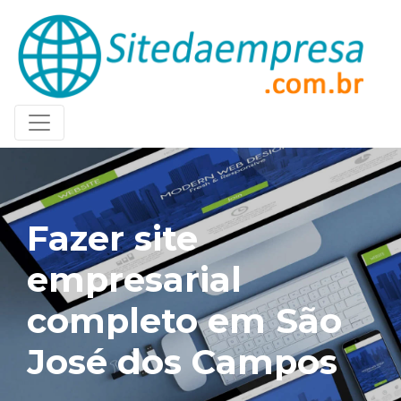
Fazer site
empresarial
completo em São
José dos Campos