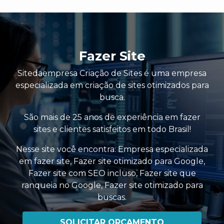
Fazer Site
Sitedaempresa Criação de Sites é uma empresa
especializada em criação de sites otimizados para
busca.
São mais de 25 anos de experiência em fazer
sites e clientes satisfeitos em todo Brasil!
Nesse site você encontra:
Empresa especializada
em fazer site
,
Fazer site otimizado para Google
,
Fazer site com SEO incluso
,
Fazer site que
ranqueia no Google
,
Fazer site otimizado para
buscas
.
SOLICITAR ORÇAMENTO