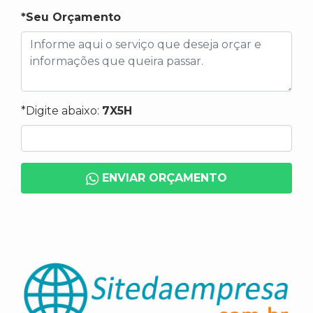
*Seu Orçamento
*Digite abaixo:
7X5H
ENVIAR ORÇAMENTO