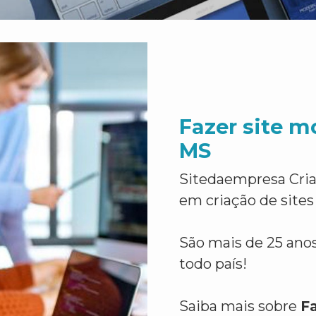
Fazer site 
MS
Sitedaempresa Cria
em criação de sites
São mais de 25 anos
todo país!
Saiba mais sobre
F