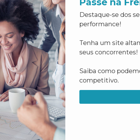
Passe na Fre
Destaque-se dos se
performance!
Tenha um site altam
seus concorrentes!
Saiba como podemos
competitivo.