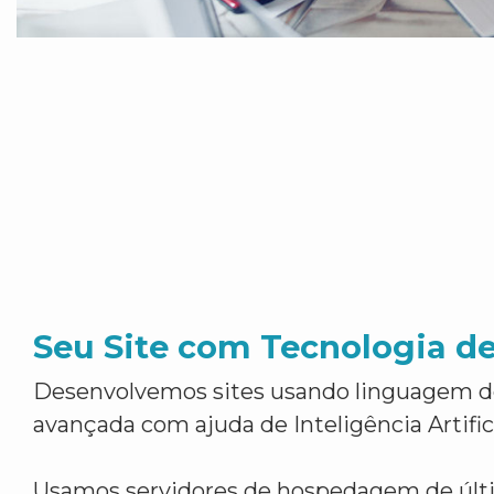
Seu Site com Tecnologia d
Desenvolvemos sites usando linguagem 
avançada com ajuda de Inteligência Artifici
Usamos servidores de hospedagem de últ