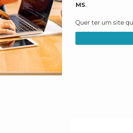
MS
.
Quer ter um site q