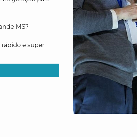
rande MS?
 rápido e super