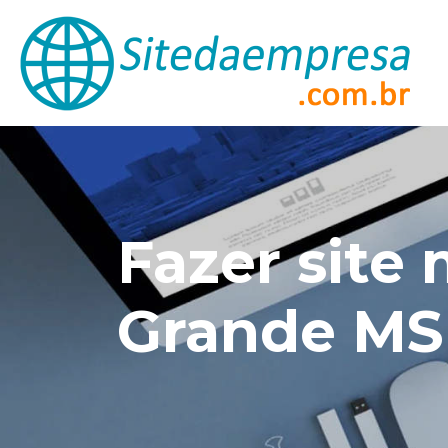
Fazer sit
Grande MS