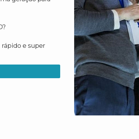
O?
 rápido e super