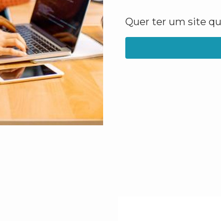
Quer ter um site q