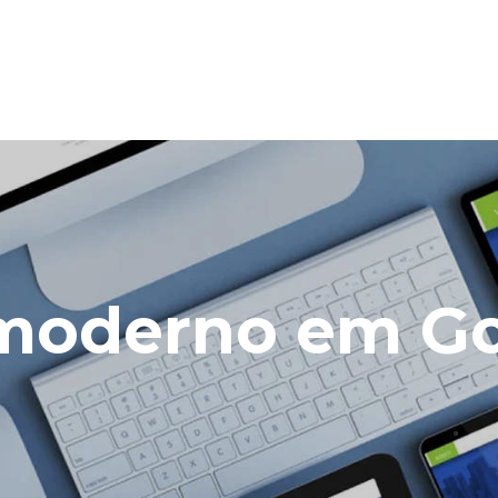
 moderno em G