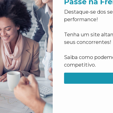
Passe na Fre
Destaque-se dos se
performance!
Tenha um site altam
seus concorrentes!
Saiba como podemos
competitivo.