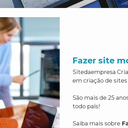
Fazer site 
Sitedaempresa Cria
em criação de sites
São mais de 25 anos
todo país!
Saiba mais sobre
F