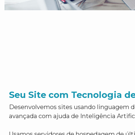
Seu Site com Tecnologia d
Desenvolvemos sites usando linguagem 
avançada com ajuda de Inteligência Artifici
Usamos servidores de hospedagem de últ