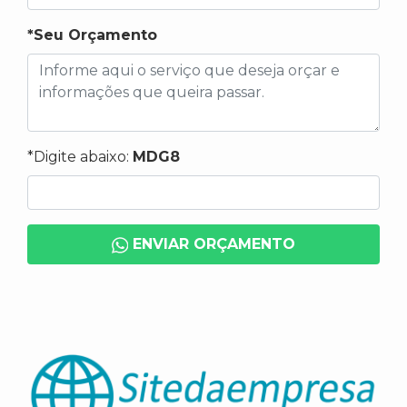
*Seu Orçamento
*Digite abaixo:
MDG8
ENVIAR ORÇAMENTO