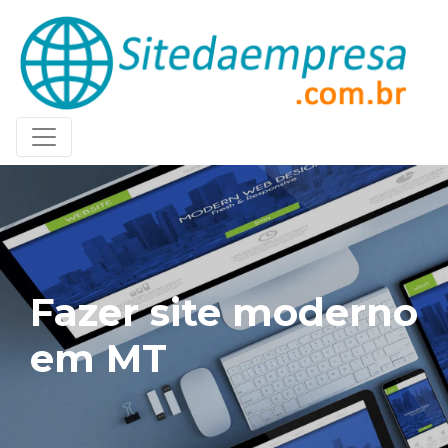
Fazer site moderno
em MT