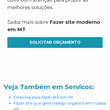
ouvir com atenção para propor as
melhores soluções.
Saiba mais sobre
Fazer site moderno
em MT
.
SOLICITAR ORÇAMENTO
Veja Também em Servicos:
Empresa para fazer site em mt
Fazer site que gera trafego organico em cuiaba
mt