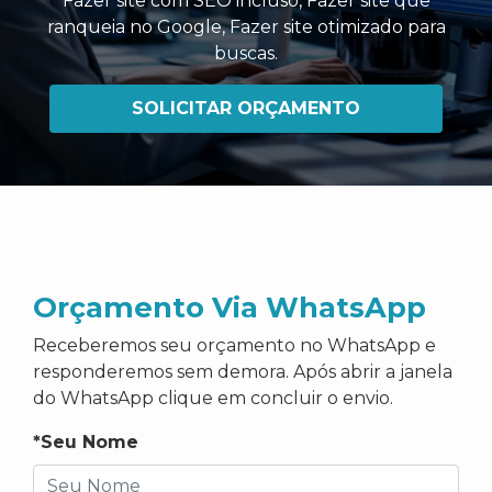
Fazer site com SEO incluso
,
Fazer site que
ranqueia no Google
,
Fazer site otimizado para
buscas
.
SOLICITAR ORÇAMENTO
Orçamento Via WhatsApp
Receberemos seu orçamento no WhatsApp e
responderemos sem demora. Após abrir a janela
do WhatsApp clique em concluir o envio.
*Seu Nome