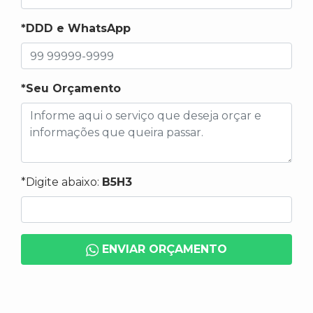
*DDD e WhatsApp
*Seu Orçamento
*Digite abaixo:
B5H3
ENVIAR ORÇAMENTO