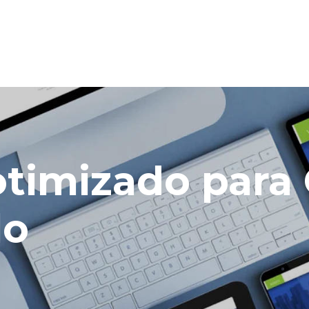
 otimizado par
lo