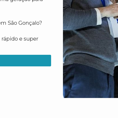
 em São Gonçalo?
 rápido e super