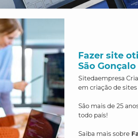
Fazer site o
São Gonçalo
Sitedaempresa Cria
em criação de sites
São mais de 25 anos
todo país!
Saiba mais sobre
F