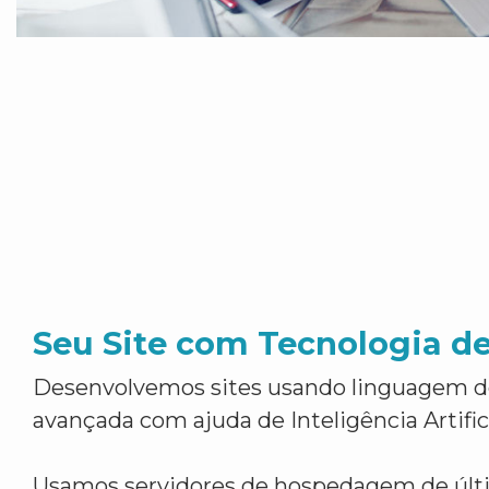
Seu Site com Tecnologia d
Desenvolvemos sites usando linguagem 
avançada com ajuda de Inteligência Artifici
Usamos servidores de hospedagem de últ