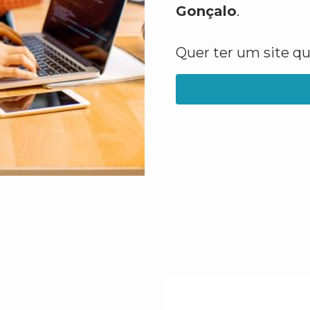
Gonçalo
.
Quer ter um site q