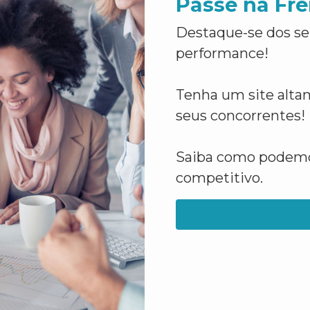
Passe na Fre
Destaque-se dos se
performance!
Tenha um site altam
seus concorrentes!
Saiba como podemos
competitivo.