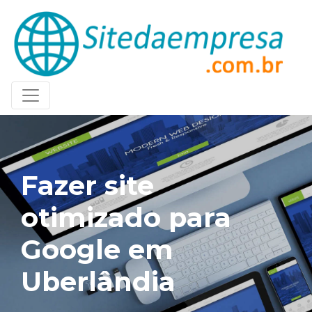
Fazer site
otimizado para
Google em
Uberlândia